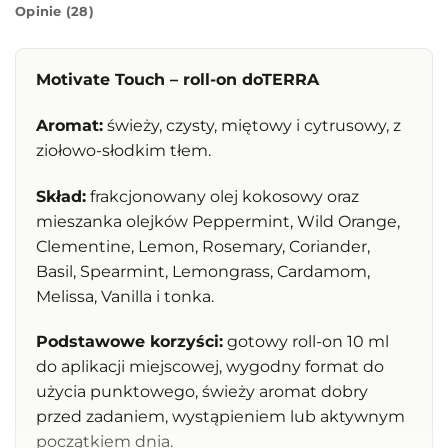
Opinie (28)
Motivate Touch – roll-on doTERRA
Aromat:
świeży, czysty, miętowy i cytrusowy, z
ziołowo-słodkim tłem.
Skład:
frakcjonowany olej kokosowy oraz
mieszanka olejków Peppermint, Wild Orange,
Clementine, Lemon, Rosemary, Coriander,
Basil, Spearmint, Lemongrass, Cardamom,
Melissa, Vanilla i tonka.
Podstawowe korzyści:
gotowy roll-on 10 ml
do aplikacji miejscowej, wygodny format do
użycia punktowego, świeży aromat dobry
przed zadaniem, wystąpieniem lub aktywnym
początkiem dnia.