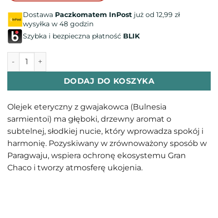
Dostawa
Paczkomatem InPost
już od 12,99 zł
wysyłka w 48 godzin
Szybka i bezpieczna płatność
BLIK
ilość Gwajakowiec - olejek eteryczny doTERRA
DODAJ DO KOSZYKA
Olejek eteryczny z gwajakowca (Bulnesia
sarmientoi) ma głęboki, drzewny aromat o
subtelnej, słodkiej nucie, który wprowadza spokój i
harmonię. Pozyskiwany w zrównoważony sposób w
Paragwaju, wspiera ochronę ekosystemu Gran
Chaco i tworzy atmosferę ukojenia.