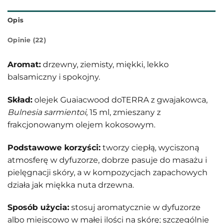
Opis
Opinie (22)
Aromat:
drzewny, ziemisty, miękki, lekko
balsamiczny i spokojny.
Skład:
olejek Guaiacwood doTERRA z gwajakowca,
Bulnesia sarmientoi
, 15 ml, zmieszany z
frakcjonowanym olejem kokosowym.
Podstawowe korzyści:
tworzy ciepłą, wyciszoną
atmosferę w dyfuzorze, dobrze pasuje do masażu i
pielęgnacji skóry, a w kompozycjach zapachowych
działa jak miękka nuta drzewna.
Sposób użycia:
stosuj aromatycznie w dyfuzorze
albo miejscowo w małej ilości na skórę; szczególnie