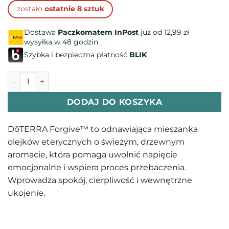
klientów
zostało
ostatnie 8 sztuk
Dostawa
Paczkomatem InPost
już od 12,99 zł
wysyłka w 48 godzin
Szybka i bezpieczna płatność
BLIK
ilość Forgive - mieszanka doTERRA
DODAJ DO KOSZYKA
DōTERRA Forgive™ to odnawiająca mieszanka
olejków eterycznych o świeżym, drzewnym
aromacie, która pomaga uwolnić napięcie
emocjonalne i wspiera proces przebaczenia.
Wprowadza spokój, cierpliwość i wewnętrzne
ukojenie.