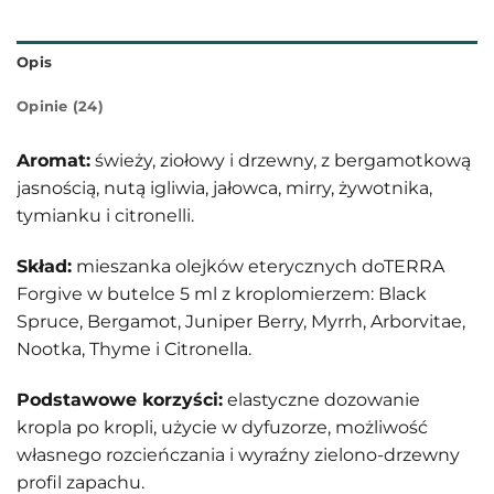
Opis
Opinie (24)
Aromat:
świeży, ziołowy i drzewny, z bergamotkową
jasnością, nutą igliwia, jałowca, mirry, żywotnika,
tymianku i citronelli.
Skład:
mieszanka olejków eterycznych doTERRA
Forgive w butelce 5 ml z kroplomierzem: Black
Spruce, Bergamot, Juniper Berry, Myrrh, Arborvitae,
Nootka, Thyme i Citronella.
Podstawowe korzyści:
elastyczne dozowanie
kropla po kropli, użycie w dyfuzorze, możliwość
własnego rozcieńczania i wyraźny zielono-drzewny
profil zapachu.