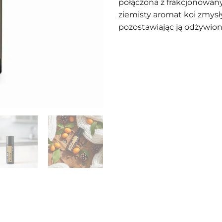
połączona z frakcjonowan
ziemisty aromat koi zmysły
pozostawiając ją odżywion