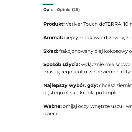
Opis
Opinie (29)
Produkt:
Vetiver Touch doTERRA, 10 m
Aromat:
ciepły, słodkawo-drzewny, zie
Skład:
frakcjonowany olej kokosowy ora
Sposób użycia:
wyłącznie miejscowo. 
masującego kroku w codziennej rutyn
Najlepszy wybór, gdy:
chcesz ziemis
gęstego olejku kropla po kropli.
Ważne:
omijaj oczy, wnętrze uszu i 
dzieci.